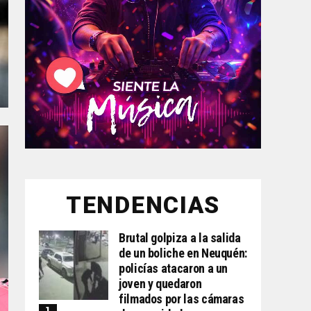
TENDENCIAS
Brutal golpiza a la salida
de un boliche en Neuquén:
policías atacaron a un
joven y quedaron
filmados por las cámaras