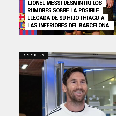
LIONEL MESSI DESMINTIÓ LOS
RUMORES SOBRE LA POSIBLE
LLEGADA DE SU HIJO THIAGO A
LAS INFERIORES DEL BARCELONA
DEPORTES