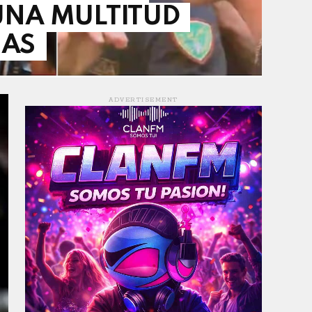
UNA MULTITUD
HAS
ADVERTISEMENT